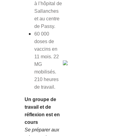
à l’hôpital de
Sallanches
et
au centre
de Passy.
60 000
doses de
vaccins en
11 mois.
22
MG
mobilisés.
210 heures
de travail.
Un groupe de
travail et de
réflexion est en
cours
Se préparer aux