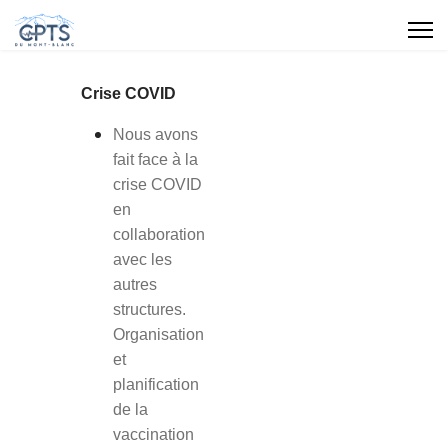
Crise COVID
Nous avons
fait face à la
crise COVID
en
collaboration
avec les
autres
structures.
Organisation
et
planification
de la
vaccination